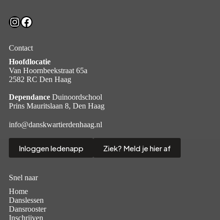
Instagram
Facebook
Contact
Hoofdlocatie
Van Hoornbeekstraat 65a
2582 RC Den Haag
Dependance
Duinoordschool
Prins Mauritslaan 8, Den Haag
info@danskwartierdenhaag.nl
Inloggen ledenapp
Ziek? Meld je hier af
Snel naar
Home
Danslessen
Dansrooster
Inschrijven