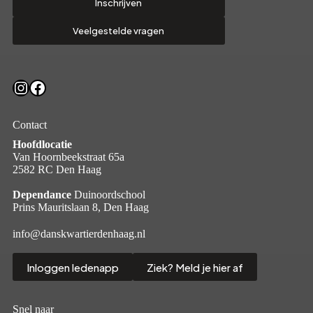
Inschrijven
Veelgestelde vragen
Instagram
Facebook
Contact
Hoofdlocatie
Van Hoornbeekstraat 65a
2582 RC Den Haag
Dependance
Duinoordschool
Prins Mauritslaan 8, Den Haag
info@danskwartierdenhaag.nl
Inloggen ledenapp
Ziek? Meld je hier af
Snel naar