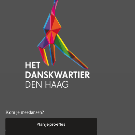
Kom je meedansen?
Plan je proefles