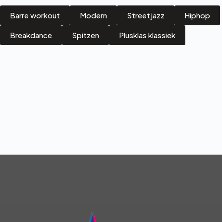
Barre workout
Modern
Streetjazz
Hiphop
Breakdance
Spitzen
Plusklas klassiek