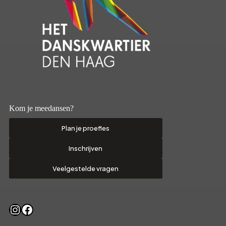
Kom je meedansen?
Plan je proefles
Inschrijven
Veelgestelde vragen
Instagram
Facebook