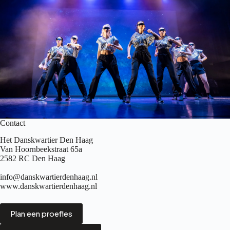
Contact
Het Danskwartier Den Haag
Van Hoornbeekstraat 65a
2582 RC Den Haag
info@danskwartierdenhaag.nl
www.danskwartierdenhaag.nl
Plan een proefles