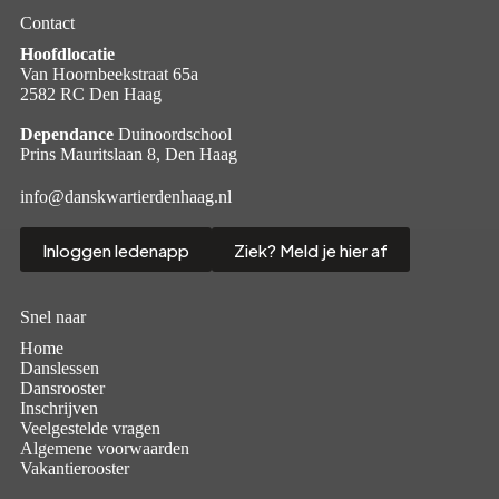
Contact
Hoofdlocatie
Van Hoornbeekstraat 65a
2582 RC Den Haag
Dependance
Duinoordschool
Prins Mauritslaan 8, Den Haag
info@danskwartierdenhaag.nl
Inloggen ledenapp
Ziek? Meld je hier af
Snel naar
Home
Danslessen
Dansrooster
Inschrijven
Veelgestelde vragen
Algemene voorwaarden
Vakantierooster