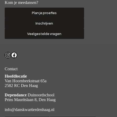
Kom je meedansen?
Plan je proefles
Inschrijven
Veelgestelde vragen
Instagram
Facebook
Contact
Hoofdlocatie
Van Hoornbeekstraat 65a
2582 RC Den Haag
Dependance
Duinoordschool
Prins Mauritslaan 8, Den Haag
info@danskwartierdenhaag.nl