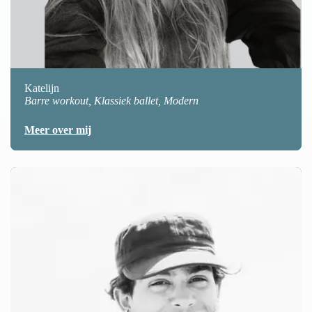
Katelijn
Barre workout, Klassiek ballet, Modern
Meer over mij