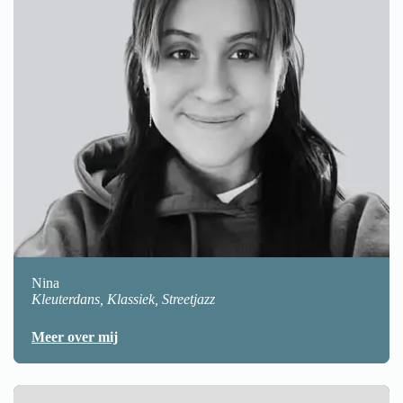
Nina
Kleuterdans, Klassiek, Streetjazz
Meer over mij