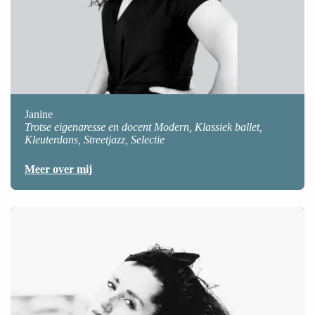
Janine
Trotse eigenaresse en docent Modern, Klassiek ballet,
Kleuterdans, Streetjazz, Selectie
Meer over mij