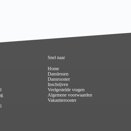
Snel naar
Home
Danslessen
Dansrooster
Inschrijven
l
Veelgestelde vragen
ag
Algemene voorwaarden
Vakantierooster
l