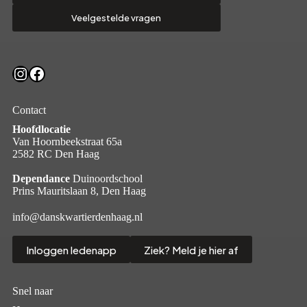
Veelgestelde vragen
Instagram
Facebook
Contact
Hoofdlocatie
Van Hoornbeekstraat 65a
2582 RC Den Haag
Dependance
Duinoordschool
Prins Mauritslaan 8, Den Haag
info@danskwartierdenhaag.nl
Inloggen ledenapp
Ziek? Meld je hier af
Snel naar