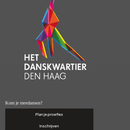
Kom je meedansen?
Plan je proefles
Inschrijven