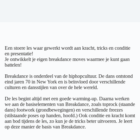
Een stoere les waar gewerkt wordt aan kracht, tricks en conditie
en presentatie!
Je ontwikkelt je eigen breakdance moves waarmee je kunt gaan
battelen!
Breakdance is onderdeel van de hiphopcultuur. De dans ontstond
eind jaren 70 in New York en is beïnvloed door verschillende
culturen en dansstijlen van over de hele wereld.
De les begint altijd met een goede warming-up. Daarna werken
we aan de basiselementen van Breakdance, zoals toprock (staande
dans) footwork (grondbewegingen) en verschillende freezes
(stilstaande poses op handen, hoofd.) Ook conditie en kracht komt
aan bod tijdens de les, zo kun je de tricks beter uitvoeren. Je leert
op deze manier de basis van Breakdance.