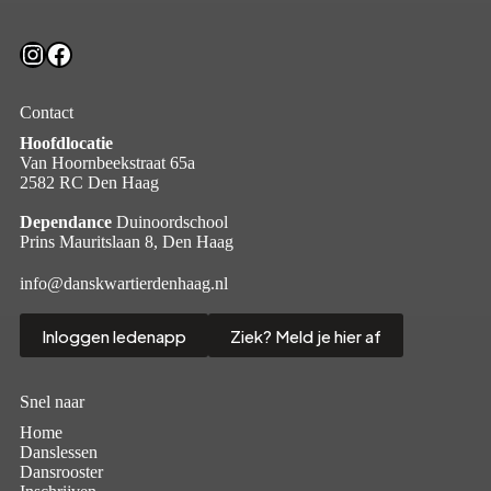
Instagram
Facebook
Contact
Hoofdlocatie
Van Hoornbeekstraat 65a
2582 RC Den Haag
Dependance
Duinoordschool
Prins Mauritslaan 8, Den Haag
info@danskwartierdenhaag.nl
Inloggen ledenapp
Ziek? Meld je hier af
Snel naar
Home
Danslessen
Dansrooster