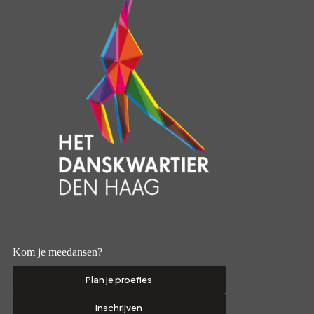
Kom je meedansen?
Plan je proefles
Inschrijven