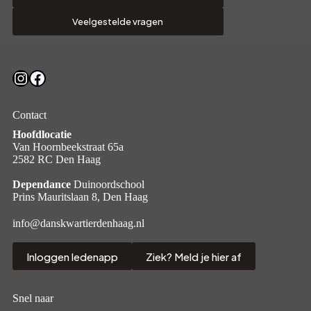
Veelgestelde vragen
Instagram
Facebook
Contact
Hoofdlocatie
Van Hoornbeekstraat 65a
2582 RC Den Haag
Dependance
Duinoordschool
Prins Mauritslaan 8, Den Haag
info@danskwartierdenhaag.nl
Inloggen ledenapp
Ziek? Meld je hier af
Snel naar